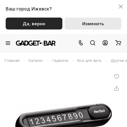
Ваш город
Ижевск?
Да, верно
Изменить
–
–
–
–
Главная
Каталог
Гаджеты
Все для авто
Другие 