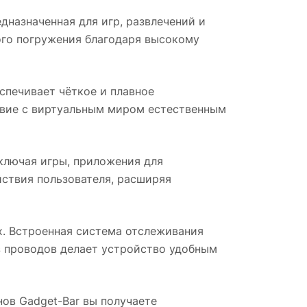
назначенная для игр, развлечений и
ого погружения благодаря высокому
спечивает чёткое и плавное
твие с виртуальным миром естественным
ключая игры, приложения для
йствия пользователя, расширяя
. Встроенная система отслеживания
з проводов делает устройство удобным
инов Gadget-Bar вы получаете