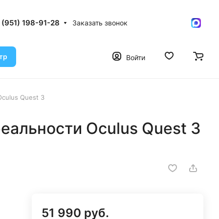
 (951) 198-91-28
Заказать звонок
тр
Войти
culus Quest 3
еальности Oculus Quest 3
51 990 руб.