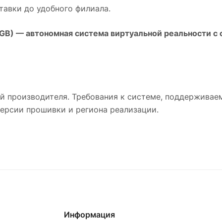
авки до удобного филиала.
8GB)
— автономная система виртуальной реальности с
й производителя. Требования к системе, поддержива
версии прошивки и региона реализации.
Информация