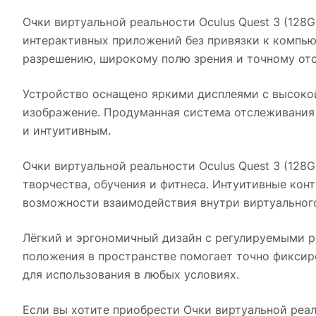
Очки виртуальной реальности Oculus Quest 3 (128G
интерактивных приложений без привязки к компью
разрешению, широкому полю зрения и точному от
Устройство оснащено яркими дисплеями с высокой
изображение. Продуманная система отслеживания
и интуитивным.
Очки виртуальной реальности Oculus Quest 3 (128G
творчества, обучения и фитнеса. Интуитивные кон
возможности взаимодействия внутри виртуального
Лёгкий и эргономичный дизайн с регулируемыми р
положения в пространстве помогает точно фиксир
для использования в любых условиях.
Если вы хотите приобрести
Очки виртуальной реал