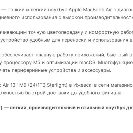
— тонкий и лёгкий ноутбук Apple MacBook Air с диаго
едневного использования с высокой производительност
ечивающим точную цветопередачу и комфортную работу
 устройство удобным для переноски и использования в
обеспечивает плавную работу приложений, быстрый о
у процессору M5 и оптимизации macOS. Многофункцио
чать периферийные устройства и аксессуары.
ir 13'' M5 (24/1TB Starlight)
в
Ижевск
, в сети магазин
можностью быстрой доставки до удобного филиала.
t)
— лёгкий, производительный и стильный ноутбук дл