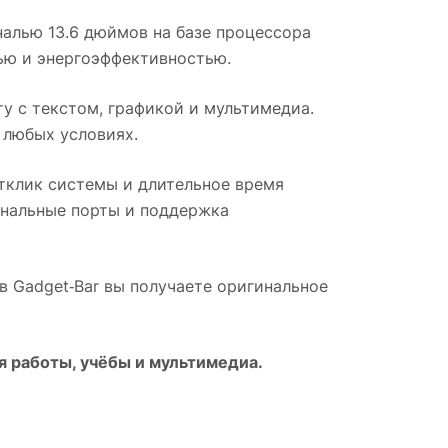
налью 13.6 дюймов на базе процессора
ью и энергоэффективностью.
 с текстом, графикой и мультимедиа.
 любых условиях.
тклик системы и длительное время
нальные порты и поддержка
ов Gadget‑Bar вы получаете оригинальное
я работы, учёбы и мультимедиа.