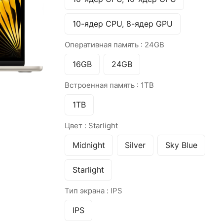
10-ядер CPU, 8-ядер GPU
Оперативная память :
24GB
16GB
24GB
Встроенная память :
1TB
1TB
Цвет :
Starlight
Midnight
Silver
Sky Blue
Starlight
Тип экрана :
IPS
IPS