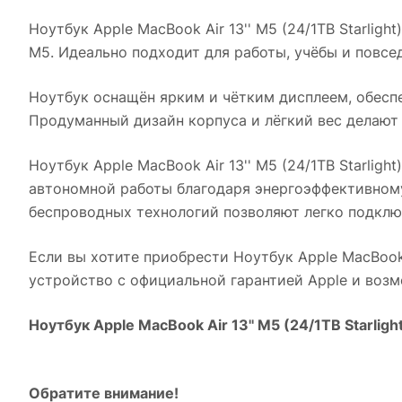
Ноутбук Apple MacBook Air 13'' M5 (24/1TB Starlight)
M5. Идеально подходит для работы, учёбы и повс
Ноутбук оснащён ярким и чётким дисплеем, обесп
Продуманный дизайн корпуса и лёгкий вес делают
Ноутбук Apple MacBook Air 13'' M5 (24/1TB Starlight)
автономной работы благодаря энергоэффективном
беспроводных технологий позволяют легко подклю
Если вы хотите приобрести
Ноутбук Apple MacBook A
устройство с официальной гарантией Apple и воз
Ноутбук Apple MacBook Air 13'' M5 (24/1TB Starligh
Обратите внимание!