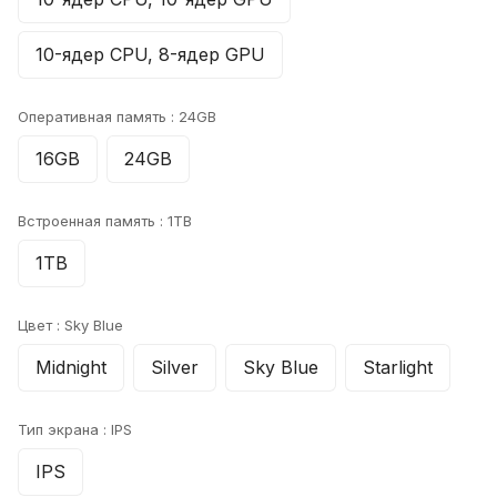
10-ядер CPU, 8-ядер GPU
Оперативная память :
24GB
16GB
24GB
Встроенная память :
1TB
1TB
Цвет :
Sky Blue
Midnight
Silver
Sky Blue
Starlight
Тип экрана :
IPS
IPS