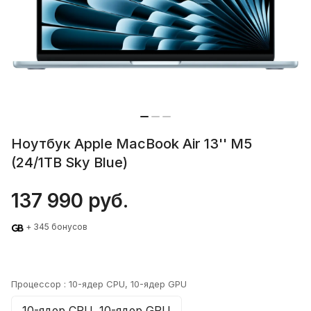
Ноутбук Apple MacBook Air 13'' M5
(24/1TB Sky Blue)
137 990 руб.
+ 345 бонусов
Процессор :
10-ядер CPU, 10-ядер GPU
10-ядер CPU, 10-ядер GPU