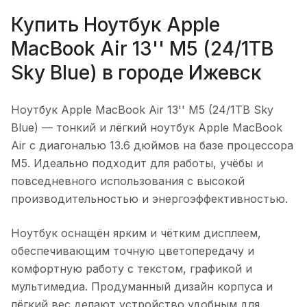
Купить
Ноутбук Apple
MacBook Air 13'' M5 (24/1TB
Sky Blue)
в городе
Ижевск
Ноутбук Apple MacBook Air 13'' M5 (24/1TB Sky
Blue)
— тонкий и лёгкий ноутбук Apple MacBook
Air с диагональю 13.6 дюймов на базе процессора
M5. Идеально подходит для работы, учёбы и
повседневного использования с высокой
производительностью и энергоэффективностью.
Ноутбук оснащён ярким и чётким дисплеем,
обеспечивающим точную цветопередачу и
комфортную работу с текстом, графикой и
мультимедиа. Продуманный дизайн корпуса и
лёгкий вес делают устройство удобным для