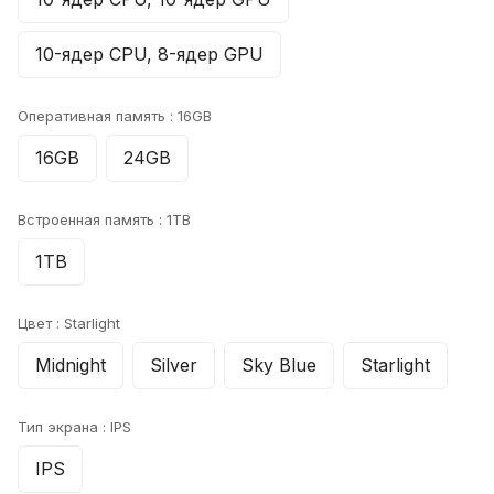
10-ядер CPU, 8-ядер GPU
Оперативная память :
16GB
16GB
24GB
Встроенная память :
1TB
1TB
Цвет :
Starlight
Midnight
Silver
Sky Blue
Starlight
Тип экрана :
IPS
IPS