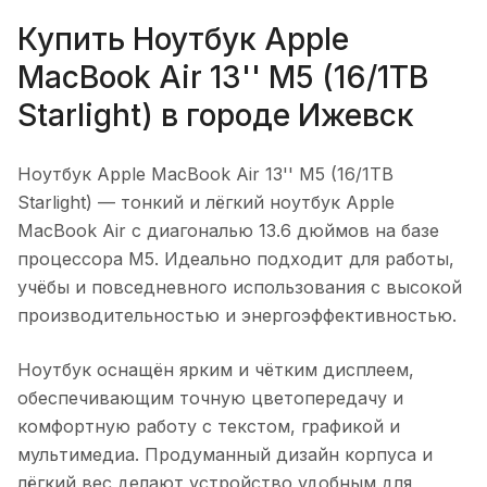
Купить
Ноутбук Apple
MacBook Air 13'' M5 (16/1TB
Starlight)
в городе
Ижевск
Ноутбук Apple MacBook Air 13'' M5 (16/1TB
Starlight)
— тонкий и лёгкий ноутбук Apple
MacBook Air с диагональю 13.6 дюймов на базе
процессора M5. Идеально подходит для работы,
учёбы и повседневного использования с высокой
производительностью и энергоэффективностью.
Ноутбук оснащён ярким и чётким дисплеем,
обеспечивающим точную цветопередачу и
комфортную работу с текстом, графикой и
мультимедиа. Продуманный дизайн корпуса и
лёгкий вес делают устройство удобным для