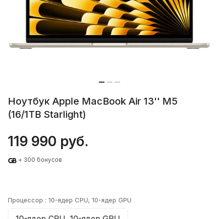
Ноутбук Apple MacBook Air 13'' M5
(16/1TB Starlight)
119 990 руб.
+ 300 бонусов
Процессор :
10-ядер CPU, 10-ядер GPU
10-ядер CPU, 10-ядер GPU