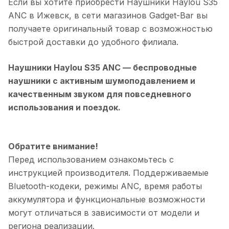
Если вы хотите приобрести
Наушники Haylou S35
ANC
в
Ижевск
, в сети магазинов Gadget-Bar вы
получаете оригинальный товар с возможностью
быстрой доставки до удобного филиала.
Наушники Haylou S35 ANC
— беспроводные
наушники с активным шумоподавлением и
качественным звуком для повседневного
использования и поездок.
Обратите внимание!
Перед использованием ознакомьтесь с
инструкцией производителя. Поддерживаемые
Bluetooth-кодеки, режимы ANC, время работы
аккумулятора и функциональные возможности
могут отличаться в зависимости от модели и
региона реализации.