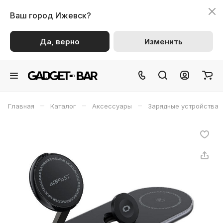
Ваш город
Ижевск?
Да, верно
Изменить
–
–
–
Главная
Каталог
Аксессуары
Зарядные устройства