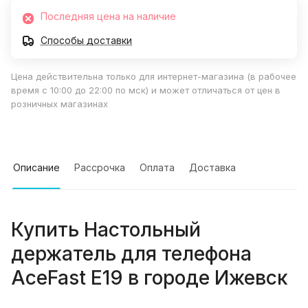
Последняя цена на наличие
Способы доставки
Цена действительна только для интернет-магазина (в рабочее
время с 10:00 до 22:00 по мск) и может отличаться от цен в
розничных магазинах
Описание
Рассрочка
Оплата
Доставка
Купить
Настольный
держатель для телефона
AceFast E19
в городе
Ижевск