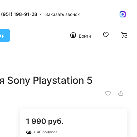
 (951) 198-91-28
Заказать звонок
тр
Войти
я Sony Playstation 5
1 990 руб.
+ 40 бонусов