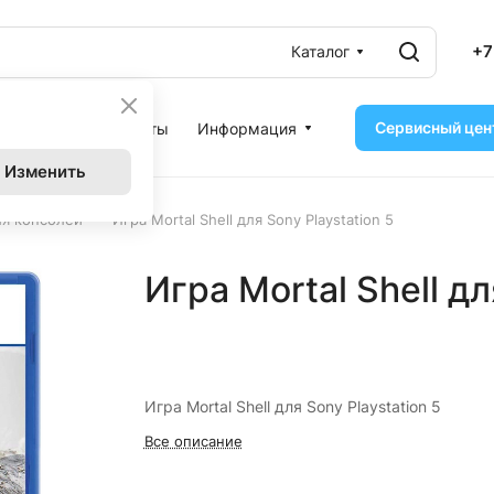
+7
Каталог
Сервисный цен
ассрочка
Контакты
Информация
Изменить
–
ля консолей
Игра Mortal Shell для Sony Playstation 5
Игра Mortal Shell дл
Игра Mortal Shell для Sony Playstation 5
Все описание