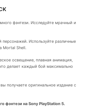
ск
много фэнтези. Исследуйте мрачный и
й персонажей. Используйте различные
Mortal Shell.
еское освещение, плавная анимация,
 что делает каждый бой максимально
r вы получаете оригинальное издание с
фэнтези на Sony PlayStation 5.