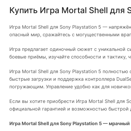
Купить
Игра Mortal Shell для 
Игра Mortal Shell для Sony Playstation 5
— напряжённ
опасный мир, сражайтесь с могущественными враг
Игра предлагает одиночный сюжет с уникальной с
боевые приёмы, изучайте способности и тактику, 
Игра Mortal Shell для Sony Playstation 5
полностью о
быстрые загрузки и поддержка контроллера DualS
погружающим. Управление удобно как для новичков
Если вы хотите приобрести
Игра Mortal Shell для S
официальной гарантией и возможностью быстрой д
Игра Mortal Shell для Sony Playstation 5
— мрачный м