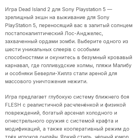
Игра Dead Island 2 для Sony Playstation 5
—
зрелищный экшн на выживание для Sony
PlayStation 5, переносящий вас в залитый солнцем
постапокалиптический Лос-Анджелес,
захваченный ордами зомби. Выберите одного из
шести уникальных слеерів с особыми
способностями и окунитесь в безумный кровавый
карнавал, где голливудские холмы, пляжи Малибу
и особняки Беверли-Хиллз стали ареной для
массового уничтожения нежити.
Игра предлагает глубокую систему ближнего боя
FLESH с реалистичной расчленёнкой и физикой
повреждений, богатый арсенал холодного и
огнестрельного оружия с системой крафта и
модификаций, а также кооперативный режим до
трёх игроков онлайн. Яркий стиль, чёрный юмор