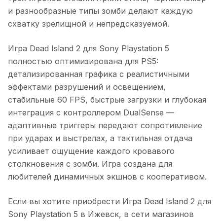
и разнообразные типы зомби делают каждую
схватку зрелищной и непредсказуемой.
Игра Dead Island 2 для Sony Playstation 5
полностью оптимизирована для PS5:
детализированная графика с реалистичными
эффектами разрушений и освещением,
стабильные 60 FPS, быстрые загрузки и глубокая
интеграция с контроллером DualSense —
адаптивные триггеры передают сопротивление
при ударах и выстрелах, а тактильная отдача
усиливает ощущение каждого кровавого
столкновения с зомби. Игра создана для
любителей динамичных экшнов с кооперативом.
Если вы хотите приобрести
Игра Dead Island 2 для
Sony Playstation 5
в
Ижевск
, в сети магазинов