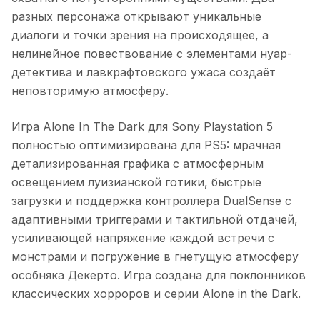
разных персонажа открывают уникальные
диалоги и точки зрения на происходящее, а
нелинейное повествование с элементами нуар-
детектива и лавкрафтовского ужаса создаёт
неповторимую атмосферу.
Игра Alone In The Dark для Sony Playstation 5
полностью оптимизирована для PS5: мрачная
детализированная графика с атмосферным
освещением луизианской готики, быстрые
загрузки и поддержка контроллера DualSense с
адаптивными триггерами и тактильной отдачей,
усиливающей напряжение каждой встречи с
монстрами и погружение в гнетущую атмосферу
особняка Декерто. Игра создана для поклонников
классических хорроров и серии Alone in the Dark.