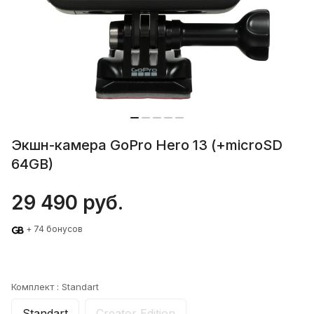
Экшн-камера GoPro Hero 13 (+microSD
64GB)
29 490 руб.
+ 74 бонусов
Комплект :
Standart
Standart
Creator Edition