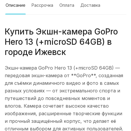
Описание
Рассрочка
Оплата
Доставка
Купить
Экшн-камера GoPro
Hero 13 (+microSD 64GB)
в
городе
Ижевск
Экшн-камера GoPro Hero 13 (+microSD 64GB)
—
передовая экшн-камера от **GoPro**, созданная
для съёмки динамичного видео и фото в самых
разных условиях — от экстремального спорта и
путешествий до повседневных моментов и
влогов. Камера сочетает высокое качество
изображения, расширенные творческие функции
и прочный защищённый корпус, что делает её
отличным выбором для активных пользователей.