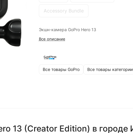
Accessory Bundle
Экшн-камера GoPro Hero 13
Все описание
Все товары GoPro
Все товары категории
o 13 (Creator Edition)
в городе