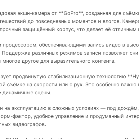
довая экшн-камера от **GoPro**, созданная для съёмк
утешествий до повседневных моментов и влогов. Камер
прочный защищённый корпус, что делает её отличным 
 процессором, обеспечивающими запись видео в выс
 Поддержка различных режимов записи позволяет сни
 многое другое для выразительного контента.
зует продвинутую стабилизационную технологию **Hy
й съёмке на скорости или с рук. Это особенно важно
е динамичные сцены.
 на эксплуатацию в сложных условиях — под дождём, 
орм-фактор, удобное управление и продуманный интер
тных видеографов.