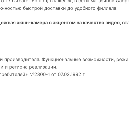
 13 (Creator Edition)
в
Ижевск
, в сети магазинов Gadg
можностью быстрой доставки до удобного филиала.
ёжная экшн-камера с акцентом на качество видео, ст
й производителя. Функциональные возможности, режи
и и региона реализации.
требителей» №2300-1 от 07.02.1992 г.