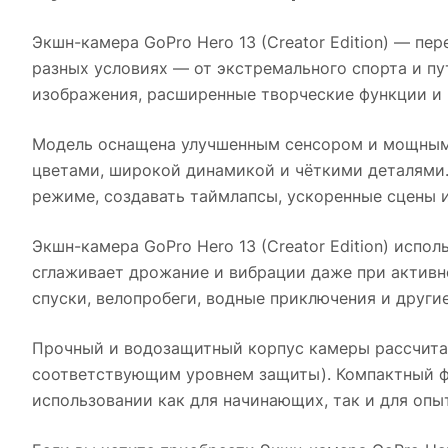
Экшн-камера GoPro Hero 13 (Creator Edition)
— пере
разных условиях — от экстремального спорта и п
изображения, расширенные творческие функции и 
Модель оснащена улучшенным сенсором и мощным
цветами, широкой динамикой и чёткими деталями.
режиме, создавать таймлапсы, ускоренные сцены и
Экшн-камера GoPro Hero 13 (Creator Edition)
исполь
сглаживает дрожание и вибрации даже при активно
спуски, велопробеги, водные приключения и други
Прочный и водозащитный корпус камеры рассчитан
соответствующим уровнем защиты). Компактный ф
использовании как для начинающих, так и для опы