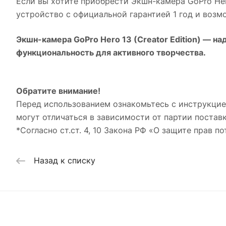
Если вы хотите приобрести
Экшн-камера GoPro Hero
устройство с официальной гарантией 1 год и воз
Экшн-камера GoPro Hero 13 (Creator Edition)
— над
функциональность для активного творчества.
Обратите внимание!
Перед использованием ознакомьтесь с инструкцие
могут отличаться в зависимости от партии поставк
*Согласно ст.ст. 4, 10 Закона РФ «О защите прав по
Назад к списку