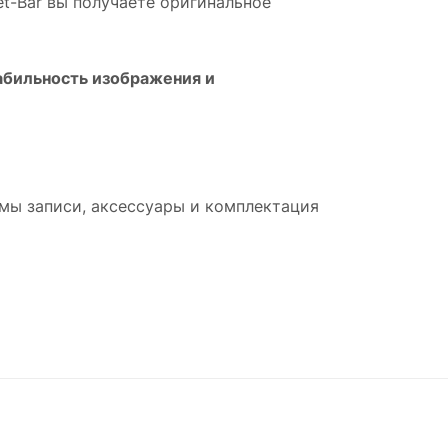
et-Bar вы получаете оригинальное
абильность изображения и
мы записи, аксессуары и комплектация