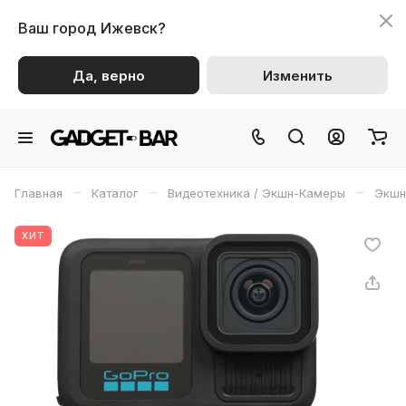
Ваш город
Ижевск?
Да, верно
Изменить
–
–
–
Главная
Каталог
Видеотехника / Экшн-Камеры
Экшн
ХИТ