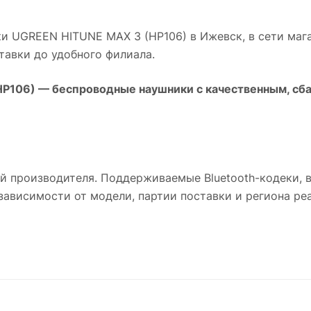
и UGREEN HITUNE MAX 3 (HP106)
в
Ижевск
, в сети ма
авки до удобного филиала.
HP106)
— беспроводные наушники с качественным, сба
й производителя. Поддерживаемые Bluetooth-кодеки, 
ависимости от модели, партии поставки и региона ре