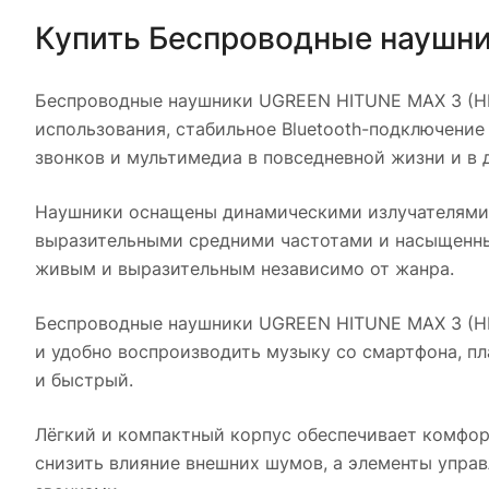
Купить
Беспроводные наушни
Беспроводные наушники UGREEN HITUNE MAX 3 (H
использования, стабильное Bluetooth-подключение
звонков и мультимедиа в повседневной жизни и в 
Наушники оснащены динамическими излучателями,
выразительными средними частотами и насыщенны
живым и выразительным независимо от жанра.
Беспроводные наушники UGREEN HITUNE MAX 3 (H
и удобно воспроизводить музыку со смартфона, п
и быстрый.
Лёгкий и компактный корпус обеспечивает комфо
снизить влияние внешних шумов, а элементы управ