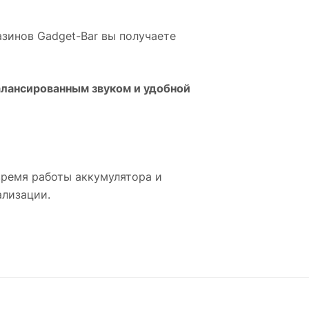
газинов Gadget-Bar вы получаете
лансированным звуком и удобной
время работы аккумулятора и
ализации.