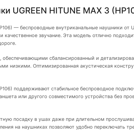
ки UGREEN HITUNE MAX 3 (HP1
P106)
— беспроводные внутриканальные наушники от U
 и качественное звучание. Эта модель отлично подходи
дороге.
 обеспечивающими сбалансированный и детализирован
ми низкими. Оптимизированная акустическая констру
P106)
поддерживают стабильное беспроводное подключе
ланшета или другого совместимого устройства без пр
ртную посадку в ушах даже при длительном прослушив
ления на наушниках позволяют удобно переключать тре