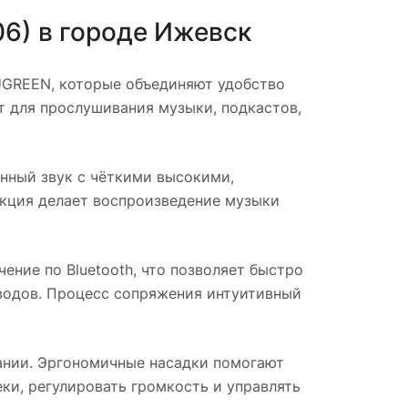
06)
в городе
Ижевск
GREEN, которые объединяют удобство
т для прослушивания музыки, подкастов,
ный звук с чёткими высокими,
кция делает воспроизведение музыки
ние по Bluetooth, что позволяет быстро
оводов. Процесс сопряжения интуитивный
ании. Эргономичные насадки помогают
ки, регулировать громкость и управлять