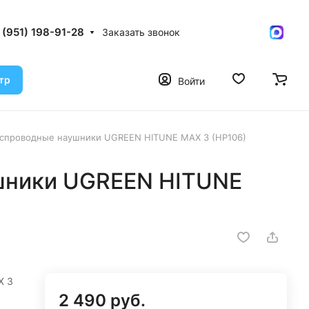
 (951) 198-91-28
Заказать звонок
тр
Войти
спроводные наушники UGREEN HITUNE MAX 3 (HP106)
шники UGREEN HITUNE
X 3
2 490 руб.