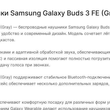
и Samsung Galaxy Buds 3 FE (G
(Gray)
— беспроводные наушники Samsung Galaxy Buds 3
 удобство и современный дизайн. Модель сочетает лё
кастов.
ами и адаптивной обработкой звука, обеспечивающим
) и пассивная изоляция помогают полностью погрузить
ачу голоса при звонках.
(Gray)
поддерживают стабильное Bluetooth-подключен
йс обеспечивает несколько дополнительных зарядов, 
спечивают комфортную посадку для различных форм у
ием Galaxy Wearable делают использование наушников