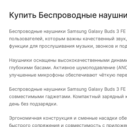
Купить
Беспроводные наушник
Беспроводные наушники Samsung Galaxy Buds 3 FE 
пользователей, которым важны качественный звук,
функции для прослушивания музыки, звонков и под
Наушники оснащены высококачественными динамик
глубокими басами. Активное шумоподавление (ANC
улучшенные микрофоны обеспечивают чёткую перед
Беспроводные наушники Samsung Galaxy Buds 3 FE 
совместимыми гаджетами. Компактный зарядный ке
день без подзарядки.
Эргономичная конструкция и сменные насадки обе
быстрого сопряжения и совместимость с приложен