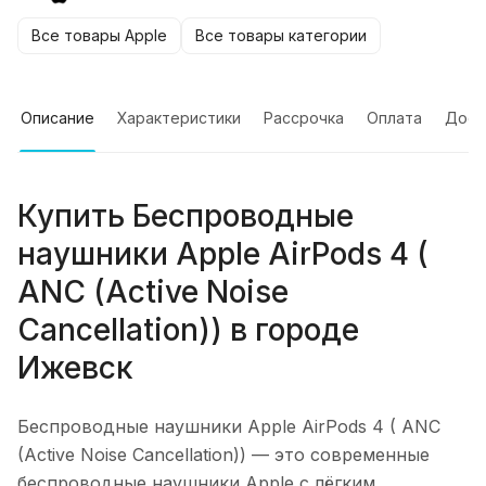
Все товары Apple
Все товары категории
Описание
Характеристики
Рассрочка
Оплата
Дост
Купить
Беспроводные
наушники Apple AirPods 4 (
ANC (Active Noise
Cancellation))
в городе
Ижевск
Беспроводные наушники Apple AirPods 4 ( ANC
(Active Noise Cancellation))
— это современные
беспроводные наушники Apple с лёгким