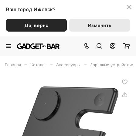
Ваш город
Ижевск?
Да, верно
Изменить
–
–
–
Главная
Каталог
Аксессуары
Зарядные устройства