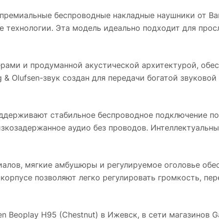
ремиальные беспроводные накладные наушники от Ban
е технологии. Эта модель идеально подходит для прос
ами и продуманной акустической архитектурой, обес
 & Olufsen-звук создан для передачи богатой звуковой
ддерживают стабильное беспроводное подключение по 
изкозадержанное аудио без проводов. Интеллектуальн
иалов, мягкие амбушюры и регулируемое оголовье обе
корпусе позволяют легко регулировать громкость, пер
n Beoplay H95 (Chestnut)
в
Ижевск
, в сети магазинов 