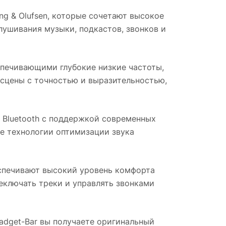
g & Olufsen, которые сочетают высокое
лушивания музыки, подкастов, звонков и
печивающими глубокие низкие частоты,
 сцены с точностью и выразительностью,
Bluetooth с поддержкой современных
ые технологии оптимизации звука
спечивают высокий уровень комфорта
еключать треки и управлять звонками
Gadget-Bar вы получаете оригинальный