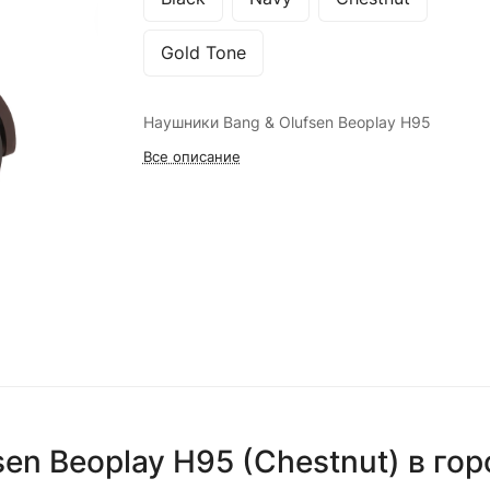
Gold Tone
Наушники Bang & Olufsen Beoplay H95
Все описание
en Beoplay H95 (Chestnut)
в го