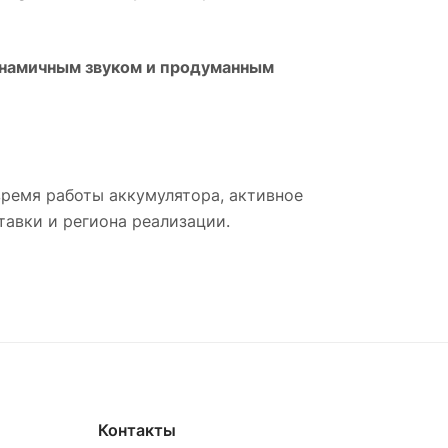
инамичным звуком и продуманным
время работы аккумулятора, активное
авки и региона реализации.
Контакты