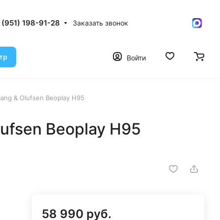
 (951) 198-91-28
Заказать звонок
тр
Войти
ang & Olufsen Beoplay H95
ufsen Beoplay H95
58 990 руб.