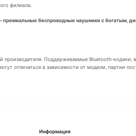
ого филиала.
 премиальные беспроводные наушники с богатым, д
й производителя. Поддерживаемые Bluetooth-кодеки, 
гут отличаться в зависимости от модели, партии пост
Информация