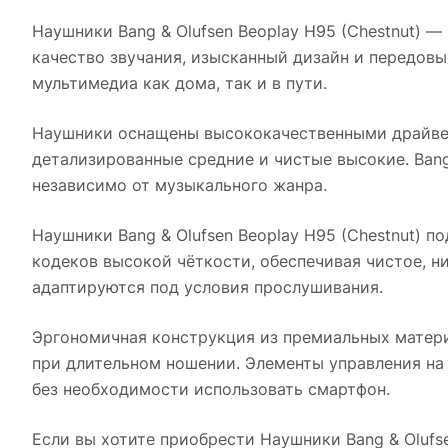
Наушники Bang & Olufsen Beoplay H95 (Chestnut)
— п
качество звучания, изысканный дизайн и передовы
мультимедиа как дома, так и в пути.
Наушники оснащены высококачественными драйвер
детализированные средние и чистые высокие. Bang
независимо от музыкального жанра.
Наушники Bang & Olufsen Beoplay H95 (Chestnut)
по
кодеков высокой чёткости, обеспечивая чистое, н
адаптируются под условия прослушивания.
Эргономичная конструкция из премиальных матер
при длительном ношении. Элементы управления на 
без необходимости использовать смартфон.
Если вы хотите приобрести
Наушники Bang & Olufse