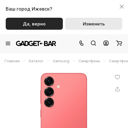
Ваш город
Ижевск?
Да, верно
Изменить
–
–
–
–
Главная
Каталог
Samsung
Смартфоны
Смартфон