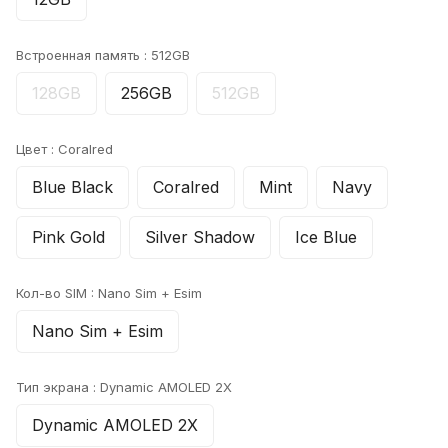
Встроенная память :
512GB
128GB
256GB
512GB
Цвет :
Coralred
Blue Black
Coralred
Mint
Navy
Pink Gold
Silver Shadow
Ice Blue
Кол-во SIM :
Nano Sim + Esim
Nano Sim + Esim
Тип экрана :
Dynamic AMOLED 2X
Dynamic AMOLED 2X