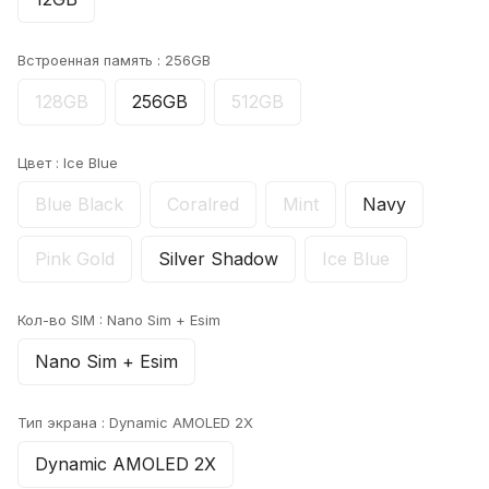
Встроенная память :
256GB
128GB
256GB
512GB
Цвет :
Ice Blue
Blue Black
Coralred
Mint
Navy
Pink Gold
Silver Shadow
Ice Blue
Кол-во SIM :
Nano Sim + Esim
Nano Sim + Esim
Тип экрана :
Dynamic AMOLED 2X
Dynamic AMOLED 2X