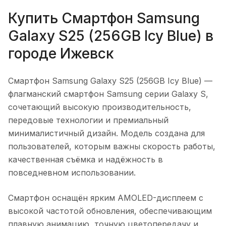
Купить
Смартфон Samsung
Galaxy S25 (256GB Icy Blue)
в
городе
Ижевск
Смартфон Samsung Galaxy S25 (256GB Icy Blue)
—
флагманский смартфон Samsung серии Galaxy S,
сочетающий высокую производительность,
передовые технологии и премиальный
минималистичный дизайн. Модель создана для
пользователей, которым важны скорость работы,
качественная съёмка и надёжность в
повседневном использовании.
Смартфон оснащён ярким AMOLED-дисплеем с
высокой частотой обновления, обеспечивающим
плавную анимацию, точную цветопередачу и