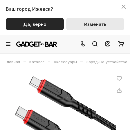
Ваш город
Ижевск?
Да, верно
Изменить
–
–
–
Главная
Каталог
Аксессуары
Зарядные устройства