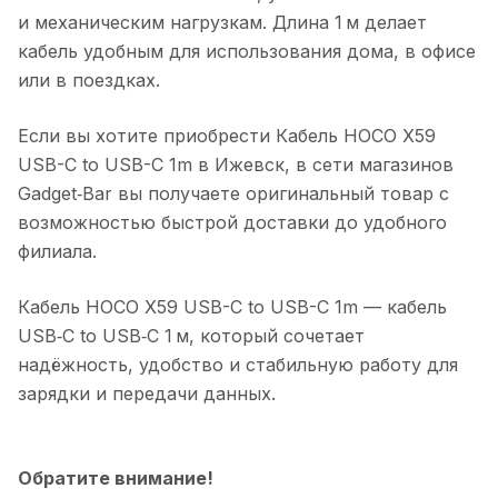
и механическим нагрузкам. Длина 1 м делает
кабель удобным для использования дома, в офисе
или в поездках.
Если вы хотите приобрести
Кабель HOCO X59
USB-C to USB-C 1m
в
Ижевск
, в сети магазинов
Gadget‑Bar вы получаете оригинальный товар с
возможностью быстрой доставки до удобного
филиала.
Кабель HOCO X59 USB-C to USB-C 1m
— кабель
USB‑C to USB‑C 1 м, который сочетает
надёжность, удобство и стабильную работу для
зарядки и передачи данных.
Обратите внимание!