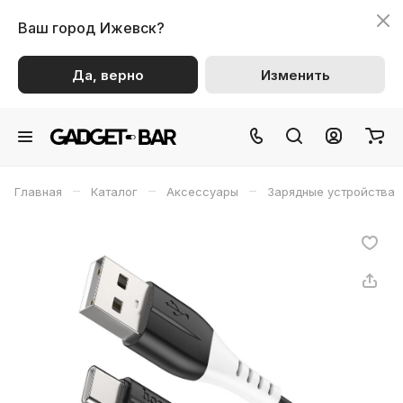
Ваш город
Ижевск?
Да, верно
Изменить
–
–
–
Главная
Каталог
Аксессуары
Зарядные устройства