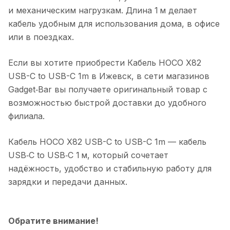
и механическим нагрузкам. Длина 1 м делает
кабель удобным для использования дома, в офисе
или в поездках.
Если вы хотите приобрести
Кабель HOCO X82
USB-C to USB-C 1m
в
Ижевск
, в сети магазинов
Gadget‑Bar вы получаете оригинальный товар с
возможностью быстрой доставки до удобного
филиала.
Кабель HOCO X82 USB-C to USB-C 1m
— кабель
USB‑C to USB‑C 1 м, который сочетает
надёжность, удобство и стабильную работу для
зарядки и передачи данных.
Обратите внимание!