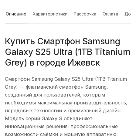
Описание
Характеристики
Рассрочка
Оплата
Дост
Купить
Смартфон Samsung
Galaxy S25 Ultra (1TB Titanium
Grey)
в городе
Ижевск
Смартфон Samsung Galaxy S25 Ultra (1TB Titanium
Grey)
— флагманский смартфон Samsung,
созданный для пользователей, которым
необходимы максимальная производительность,
передовые технологии и премиальный дизайн.
Модель серии Galaxy S объединяет
инновационные решения, профессиональные
возможности съёмки и мощную аппаратную