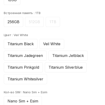
Встроенная память :
1TB
256GB
512GB
1TB
Цвет :
Veil White
Titanium Black
Veil White
Titanium Jadegreen
Titanium Jetblack
Titanium Pinkgold
Titanium Silverblue
Titanium Whitesilver
Кол-во SIM :
Nano Sim + Esim
Nano Sim + Esim