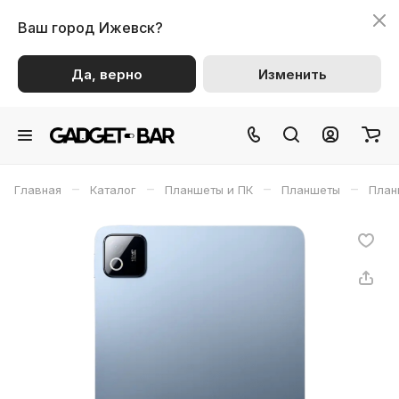
Ваш город
Ижевск?
Да, верно
Изменить
–
–
–
–
Главная
Каталог
Планшеты и ПК
Планшеты
План