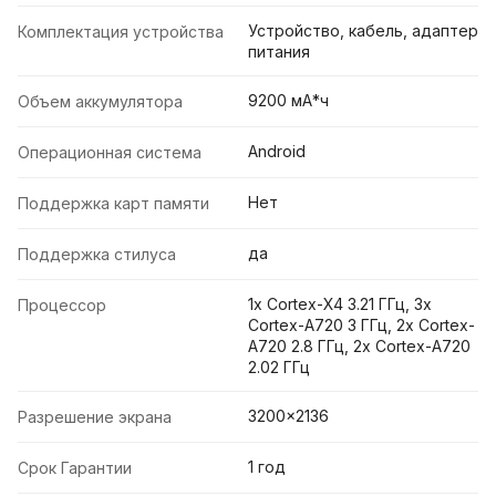
Устройство, кабель, адаптер
Комплектация устройства
питания
9200 мА*ч
Объем аккумулятора
Android
Операционная система
Нет
Поддержка карт памяти
да
Поддержка стилуса
1x Cortex-X4 3.21 ГГц, 3x
Процессор
Cortex-A720 3 ГГц, 2x Cortex-
A720 2.8 ГГц, 2x Cortex-A720
2.02 ГГц
3200x2136
Разрешение экрана
1 год
Срок Гарантии