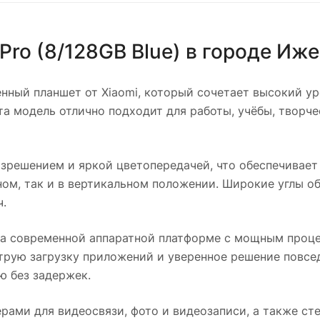
Pro (8/128GB Blue)
в городе
Иже
ный планшет от Xiaomi, который сочетает высокий ур
а модель отлично подходит для работы, учёбы, творче
решением и яркой цветопередачей, что обеспечивает
ном, так и в вертикальном положении. Широкие углы о
.
а современной аппаратной платформе с мощным проц
струю загрузку приложений и уверенное решение повсе
ю без задержек.
рами для видеосвязи, фото и видеозаписи, а также ст