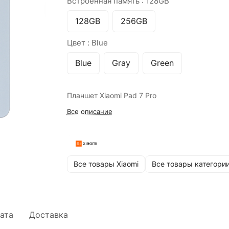
Встроенная память :
128GB
128GB
256GB
Цвет :
Blue
Blue
Gray
Green
Планшет Xiaomi Pad 7 Pro
Все описание
Все товары Xiaomi
Все товары категори
ата
Доставка