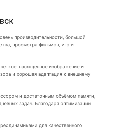
вск
овень производительности, большой
ства, просмотра фильмов, игр и
 чёткое, насыщенное изображение и
бзора и хорошая адаптация к внешнему
ессором и достаточным объёмом памяти,
дневных задач. Благодаря оптимизации
ереодинамиками для качественного