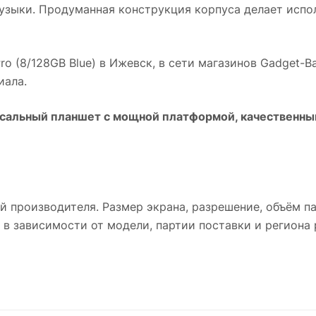
узыки. Продуманная конструкция корпуса делает испо
ro (8/128GB Blue)
в
Ижевск
, в сети магазинов Gadget-B
иала.
сальный планшет с мощной платформой, качественны
й производителя. Размер экрана, разрешение, объём п
 в зависимости от модели, партии поставки и региона 