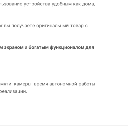
льзование устройства удобным как дома,
ar вы получаете оригинальный товар с
м экраном и богатым функционалом для
амяти, камеры, время автономной работы
реализации.