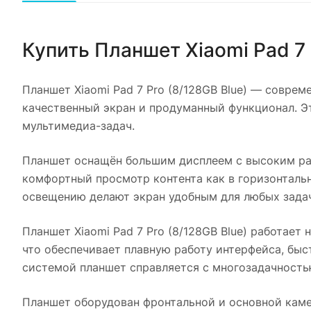
Купить
Планшет Xiaomi Pad 7 
Планшет Xiaomi Pad 7 Pro (8/128GB Blue)
— современ
качественный экран и продуманный функционал. Эт
мультимедиа-задач.
Планшет оснащён большим дисплеем с высоким раз
комфортный просмотр контента как в горизонталь
освещению делают экран удобным для любых задач
Планшет Xiaomi Pad 7 Pro (8/128GB Blue)
работает н
что обеспечивает плавную работу интерфейса, бы
системой планшет справляется с многозадачность
Планшет оборудован фронтальной и основной каме