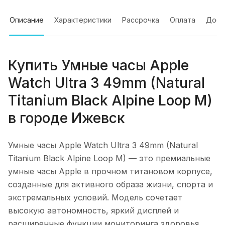
Описание
Характеристики
Рассрочка
Оплата
Дост
Купить
Умные часы Apple
Watch Ultra 3 49mm (Natural
Titanium Black Alpine Loop M)
в городе
Ижевск
Умные часы Apple Watch Ultra 3 49mm (Natural
Titanium Black Alpine Loop M)
— это премиальные
умные часы Apple в прочном титановом корпусе,
созданные для активного образа жизни, спорта и
экстремальных условий. Модель сочетает
высокую автономность, яркий дисплей и
расширенные функции мониторинга здоровья.