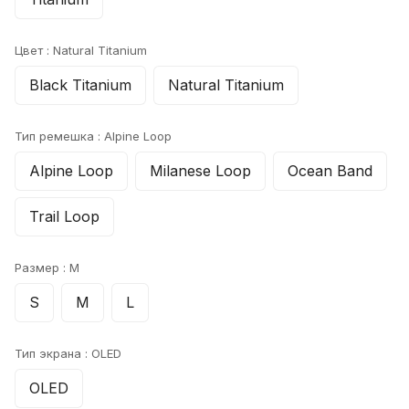
Цвет :
Natural Titanium
Black Titanium
Natural Titanium
Тип ремешка :
Alpine Loop
Alpine Loop
Milanese Loop
Ocean Band
Trail Loop
Размер :
M
S
M
L
Тип экрана :
OLED
OLED