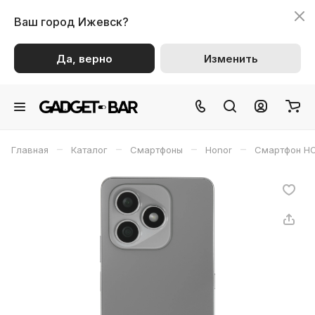
Ваш город
Ижевск?
Да, верно
Изменить
–
–
–
–
Главная
Каталог
Смартфоны
Honor
Смартфон H