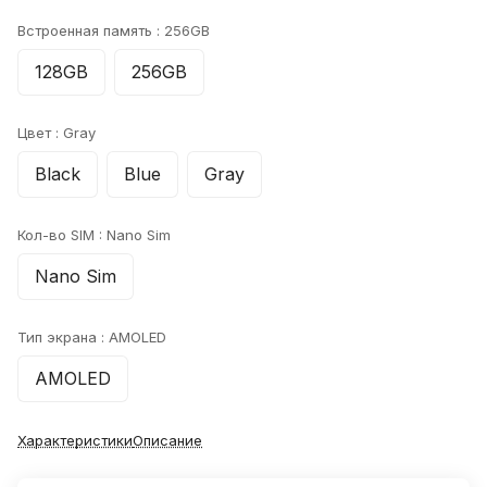
Встроенная память :
256GB
128GB
256GB
Цвет :
Gray
Black
Blue
Gray
Кол-во SIM :
Nano Sim
Nano Sim
Тип экрана :
AMOLED
AMOLED
Характеристики
Описание