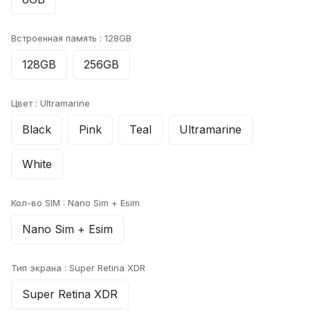
Встроенная память :
128GB
128GB
256GB
Цвет :
Ultramarine
Black
Pink
Teal
Ultramarine
White
Кол-во SIM :
Nano Sim + Esim
Nano Sim + Esim
Тип экрана :
Super Retina XDR
Super Retina XDR