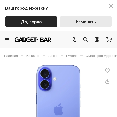
Ваш город
Ижевск?
Да, верно
Изменить
–
–
–
–
Главная
Каталог
Apple
iPhone
Смартфон Apple i