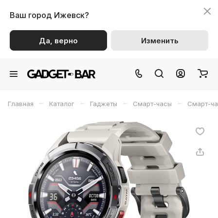
Ваш город
Ижевск?
Да, верно
Изменить
–
–
–
–
Главная
Каталог
Гаджеты
Смарт-часы
Смарт-ча