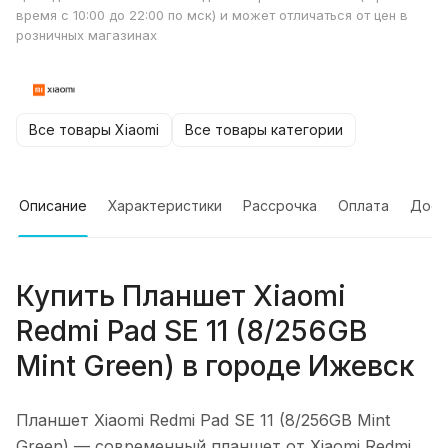
время с 10:00 до 22:00 по мск) и может отличаться от цен в
розничных магазинах
Все товары Xiaomi
Все товары категории
Описание
Характеристики
Рассрочка
Оплата
Дост
Купить
Планшет Xiaomi
Redmi Pad SE 11 (8/256GB
Mint Green)
в городе
Ижевск
Планшет Xiaomi Redmi Pad SE 11 (8/256GB Mint
Green)
— современный планшет от Xiaomi Redmi,