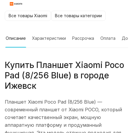
Все товары Xiaomi
Все товары категории
Описание
Характеристики
Рассрочка
Оплата
Дост
Купить
Планшет Xiaomi Poco
Pad (8/256 Blue)
в городе
Ижевск
Планшет Xiaomi Poco Pad (8/256 Blue)
—
современный планшет от Xiaomi POCO, который
сочетает качественный экран, мощную
аппаратную платформу и продуманный
функционал. Эта модель отлично подходит для