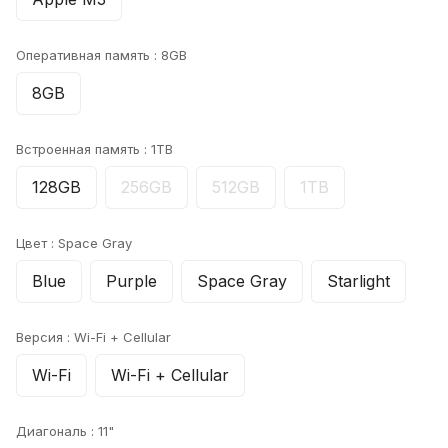
Оперативная память :
8GB
8GB
Встроенная память :
1TB
128GB
256GB
512GB
1TB
Цвет :
Space Gray
Blue
Purple
Space Gray
Starlight
Версия :
Wi-Fi + Cellular
Wi-Fi
Wi-Fi + Cellular
Диагональ :
11"