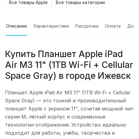
Все товары Apple
Все товары категории
Описание
Характеристики
Рассрочка
Оплата
Дост
Купить
Планшет Apple iPad
Air M3 11" (1TB Wi-Fi + Cellular
Space Gray)
в городе
Ижевск
Планшет Apple iPad Air M3 11" (1TB Wi-Fi + Cellular
Space Gray)
— это тонкий и производительный
планшет Apple с экраном 11", сочетая мощный чип
серии M, лёгкий корпус и современные
технологии отображения. Устройство идеально
подходит для работы, учёбы, творчества и