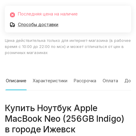
Последняя цена на наличие
Способы доставки
Цена действительна только для интернет-магазина (в рабочее
время с 10:00 до 22:00 по мск) и может отличаться от цен в
розничных магазинах
Описание
Характеристики
Рассрочка
Оплата
Дост
Купить
Ноутбук Apple
MacBook Neo (256GB Indigo)
в городе
Ижевск