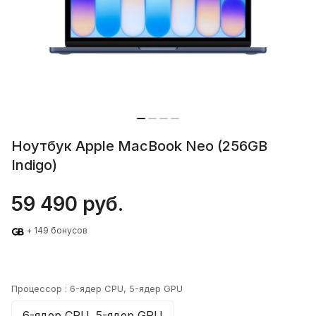
Ноутбук Apple MacBook Neo (256GB
Indigo)
59 490 руб.
+ 149 бонусов
Процессор :
6-ядер CPU, 5-ядер GPU
6-ядер CPU, 5-ядер GPU