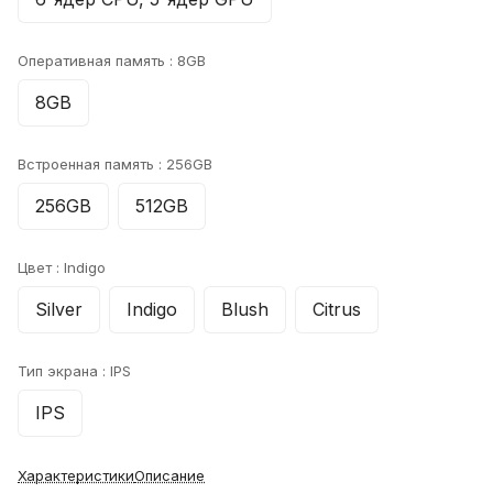
Оперативная память :
8GB
8GB
Встроенная память :
256GB
256GB
512GB
Цвет :
Indigo
Silver
Indigo
Blush
Citrus
Тип экрана :
IPS
IPS
Характеристики
Описание