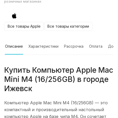
розничных магазинах
Все товары Apple
Все товары категории
Описание
Характеристики
Рассрочка
Оплата
Дост
Купить
Компьютер Apple Mac
Mini M4 (16/256GB)
в городе
Ижевск
Компьютер Apple Mac Mini M4 (16/256GB)
— это
компактный и производительный настольный
компьютер Apple на базе чипа M4. Он сочетает