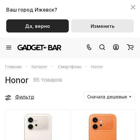
Ваш город
Ижевск?
Да, верно
Изменить
–
–
–
Главная
Каталог
Смартфоны
Honor
Honor
65 товаров
Фильтр
Сначала дешевые