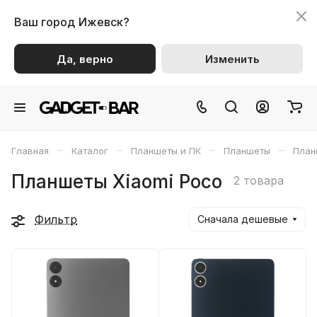
Ваш город
Ижевск?
Да, верно
Изменить
–
–
–
–
Главная
Каталог
Планшеты и ПК
Планшеты
План
Планшеты Xiaomi Poco
2 товара
Фильтр
Сначала дешевые