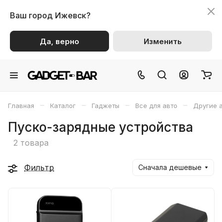
Ваш город
Ижевск?
Да, верно
Изменить
–
–
–
–
Главная
Каталог
Гаджеты
Все для авто
Другие 
Пуско-зарядные устройства
2 товара
Фильтр
Сначала дешевые