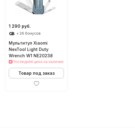
1 290 руб.
+ 26 бонусов
Мультитул Xiaomi
NexTool Light Duty
Wrench W1 NE20238
Последняя цена на наличие
Товар под заказ