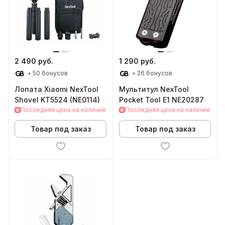
2 490 руб.
1 290 руб.
+ 50 бонусов
+ 26 бонусов
Лопата Xiaomi NexTool
Мультитул NexTool
Shovel KT5524 (NE0114)
Pocket Tool E1 NE20287
Последняя цена на наличие
Последняя цена на наличие
Товар под заказ
Товар под заказ