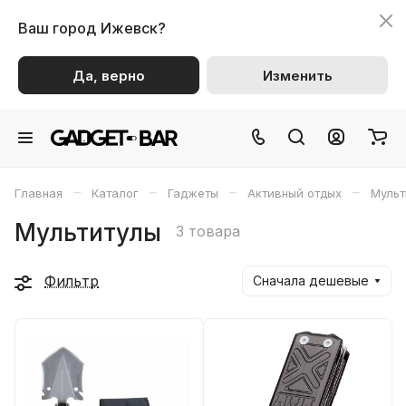
Ваш город
Ижевск?
Да, верно
Изменить
–
–
–
–
Главная
Каталог
Гаджеты
Активный отдых
Мульт
Мультитулы
3 товара
Фильтр
Сначала дешевые