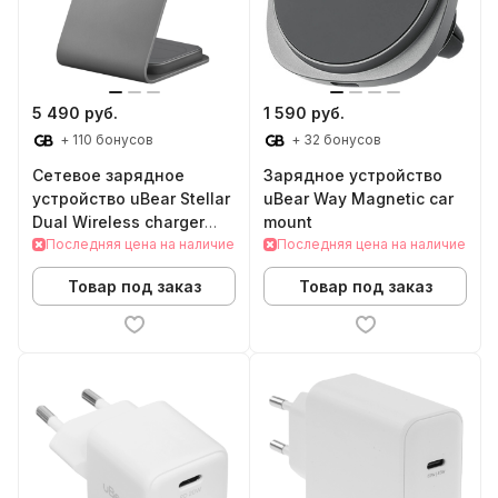
5 490 руб.
1 590 руб.
+ 110 бонусов
+ 32 бонусов
Сетевое зарядное
Зарядное устройство
устройство uBear Stellar
uBear Way Magnetic car
Dual Wireless charger
mount
(Black)
Последняя цена на наличие
Последняя цена на наличие
Товар под заказ
Товар под заказ