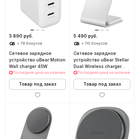
3 890 руб.
5 490 руб.
+ 78 бонусов
+ 110 бонусов
Сетевое зарядное
Сетевое зарядное
устройство uBear Motion
устройство uBear Stellar
Wall charger 45W
Dual Wireless charger
Последняя цена на наличие
(White)
Последняя цена на наличие
Товар под заказ
Товар под заказ