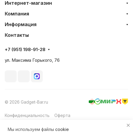
Интернет-магазин
Компания
Информация
Контакты
+7 (951) 198-91-28
ул. Максима Горького, 76
© 2026 Gadget-Bar.ru
Конфиденциальность
Оферта
Мы используем файлы
cookie