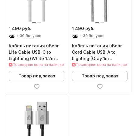
1 490 руб.
1 490 руб.
+ 30 бонусов
+ 30 бонусов
Кабель питания uBear
Кабель питания uBear
Life Cable USB-C to
Cord Cable USB-A to
Lightning (White 1.2m
Lighting (Gray 1m
DC11WH12LF-CL)
Последняя цена на наличие
DC01CG01-I5)
Последняя цена на наличие
Товар под заказ
Товар под заказ