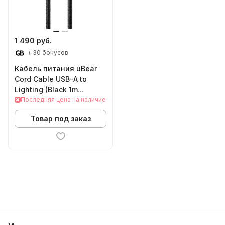
1 490 руб.
+ 30 бонусов
Кабель питания uBear
Cord Cable USB-A to
Lighting (Black 1m
DC01BL01-I5)
Последняя цена на наличие
Товар под заказ