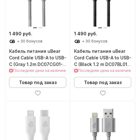
1 490 руб.
1 490 руб.
+ 30 бонусов
+ 30 бонусов
Кабель питания uBear
Кабель питания uBear
Cord Cable USB-A to USB-
Cord Cable USB-A to USB-
C (Gray 1.2m DC07CG01-
C (Black 1.2 m DC07BL01-
AC)
Последняя цена на наличие
AC)
Последняя цена на наличие
Товар под заказ
Товар под заказ